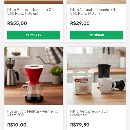
Filtro Branco - Tamanho 02 -
Filtro Natural - Tamanho 01 -
V60 Hario (100 un)
V60 Hario (40 un)
R$55,00
R$29,00
Porta Filtro Melitta - Vermelho
Filtro Aeropress - 350
- Tam. 102
unidades
R$10,00
R$79,80