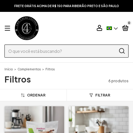
FRETE GRÁTIS ACIMA DE R$ 150 PARA RIBEIRÃO PRETO E SÃO PAULO
0
Início
>
Complementos
>
Filtros
Filtros
6 produtos
ORDENAR
FILTRAR